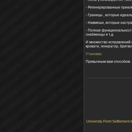
- Регенерированные прек
- Границы , которые идеал
- Навмеши, которые настра
- Полная функциональность
снабженцы и т.д.
И множество исправлений 
кровати, генератор, бритв
Утановка:
Привычным вам способом.
University Point Settlement 