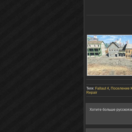
Теги:
Fallaut 4
,
Поселение 
Repair
Хотите больше русскояз