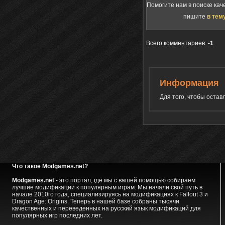
Помогите нам в поиске кач
пишите
в тем
Всего комментариев
:
-1
Информация
Для того, чтобы оста
Что такое Modgames.net?
Modgames.net
- это портал, где мы с вашей помощью собираем
лучшие модификации к популярным играм. Мы начали свой путь в
начале 2010го года, специализируясь на модификациях к Fallout 3 и
Dragon Age: Origins. Теперь в нашей базе собраны тысячи
качественных и переведенных на русский язык модификаций для
популярных игр последних лет.