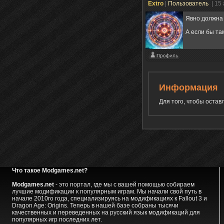
Extro
|
Пользователь
| 15
Явно должна 
А если бы та
Информация
Для того, чтобы оста
Что такое Modgames.net?
Modgames.net
- это портал, где мы с вашей помощью собираем
лучшие модификации к популярным играм. Мы начали свой путь в
начале 2010го года, специализируясь на модификациях к Fallout 3 и
Dragon Age: Origins. Теперь в нашей базе собраны тысячи
качественных и переведенных на русский язык модификаций для
популярных игр последних лет.