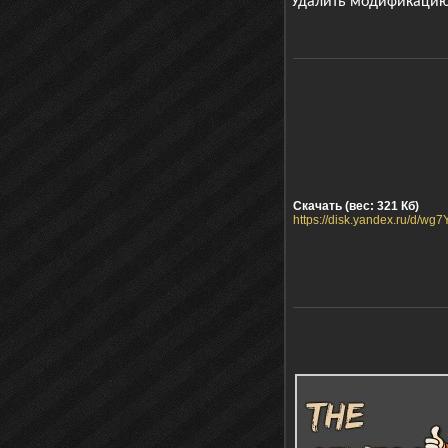
Удалить модификацию
Скачать (вес: 321 Кб)
https://disk.yandex.ru/d/w