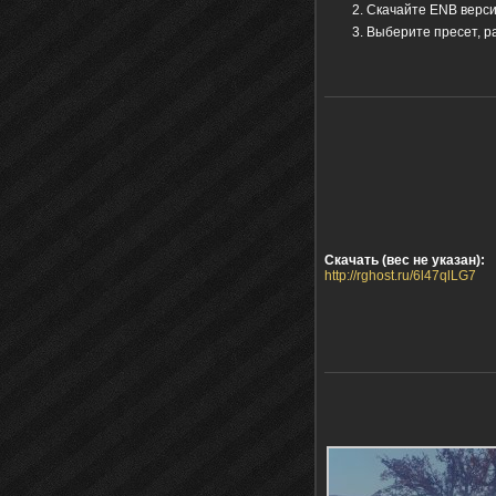
Скачайте ENB версии
Выберите пресет, р
Скачать (вес не указан):
http://rghost.ru/6l47qlLG7