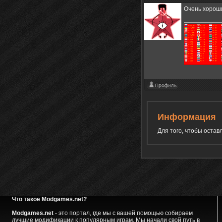
Очень хороши
Информация
Для того, чтобы оста
Что такое Modgames.net?
Modgames.net
- это портал, где мы с вашей помощью собираем
лучшие модификации к популярным играм. Мы начали свой путь в