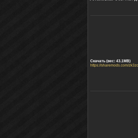
Скачать (вес: 43.1MB)
https://sharemods.com/zk3z