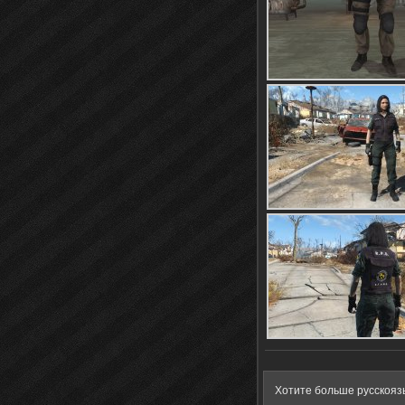
Хотите больше русскояз