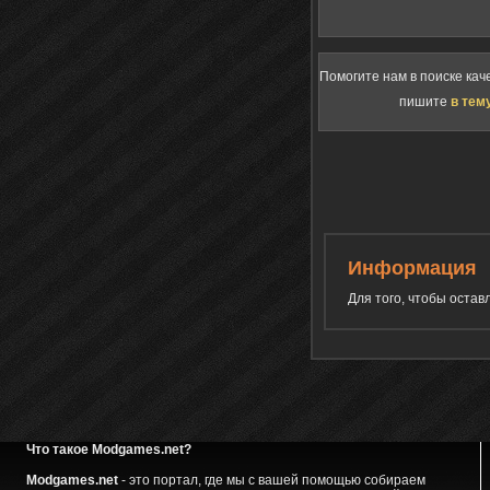
Помогите нам в поиске кач
пишите
в тем
Информация
Для того, чтобы оста
Что такое Modgames.net?
Modgames.net
- это портал, где мы с вашей помощью собираем