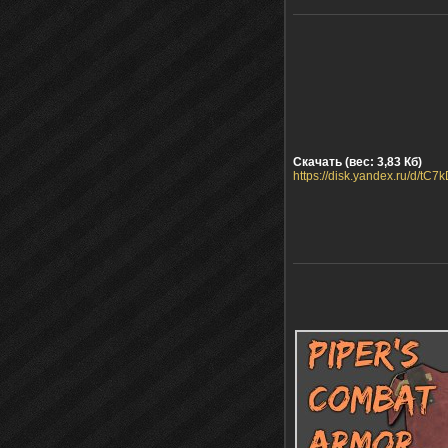
Скачать (вес: 3,83 Кб)
https://disk.yandex.ru/d/tC