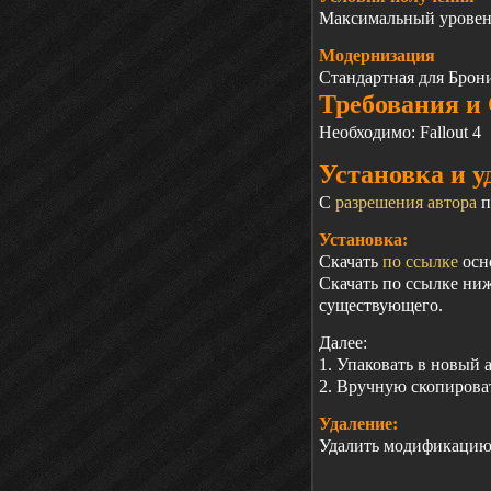
Максимальный уровен
Модернизация
Стандартная для Брон
Требования и
Необходимо:
Fallout
4
Установка и у
С
разрешения автора
п
Установка:
Скачать
по ссылке
осн
Скачать по ссылке ни
существующего.
Далее:
1. Упаковать в новый
2. Вручную скопирова
Удаление:
Удалить модификацию