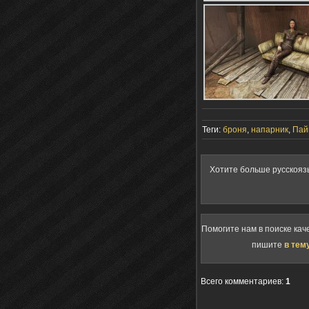
Теги:
броня
,
напарник
,
Пай
Хотите больше русскояз
Помогите нам в поиске кач
пишите
в тем
Всего комментариев
:
1