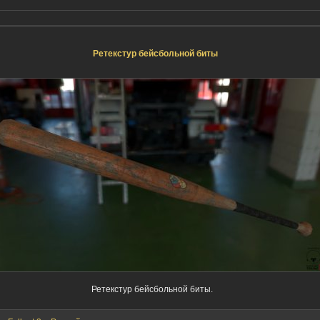
Ретекстур бейсбольной биты
Ретекстур бейсбольной биты.