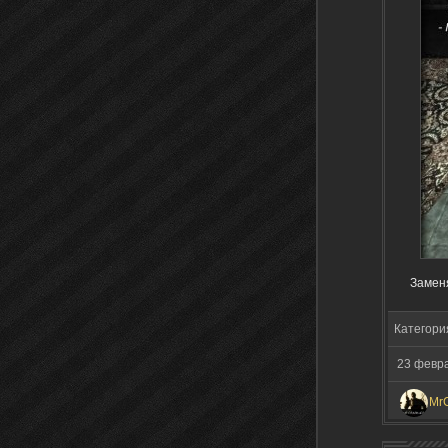
Заменя
Категори
23 февр
Mr