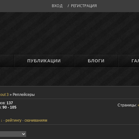
ВХОД
/
РЕГИСТРАЦИЯ
М
ПУБЛИКАЦИИ
БЛОГИ
ГА
lout 3
»
Реплейсеры
лов:
137
Страницы:
в:
90 - 105
рейтингу
скачиваниям