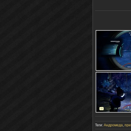
Теги:
Андромеда
,
при