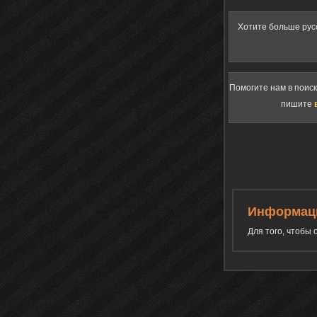
Хотите больше рус
Помогите нам в поис
пишите
Информац
Для того, чтобы