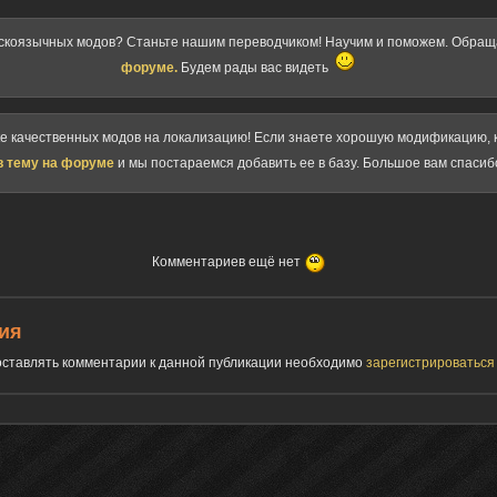
скоязычных модов? Станьте нашим переводчиком! Научим и поможем. Обра
форуме.
Будем рады вас видеть
ке качественных модов на локализацию! Если знаете хорошую модификацию, к
в тему на форуме
и мы постараемся добавить ее в базу. Большое вам спасиб
Комментариев ещё нет
ия
 оставлять комментарии к данной публикации необходимо
зарегистрироватьс