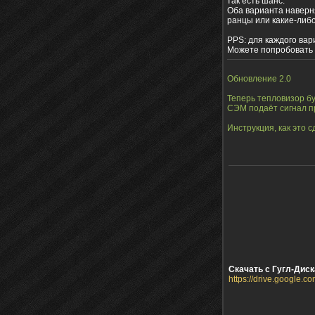
так есть шанс.
Оба варианта наверн
ранцы или какие-либо
PPS: для каждого вар
Можете попробовать с
Обновление 2.0
Теперь тепловизор бу
СЭМ подаёт сигнал п
Инструкция, как это 
Скачать с Гугл-Диска
https://drive.google