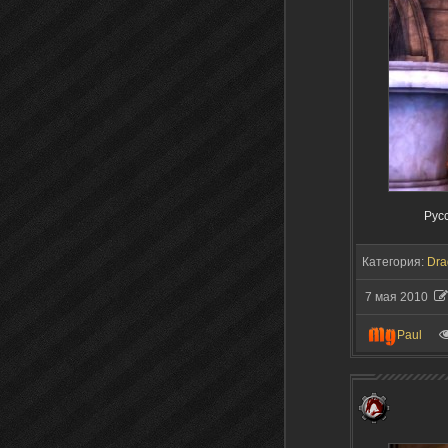
Рус
Категория:
Dra
7 мая 2010
Paul