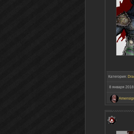
Категория:
Dra
8 января 2018
Amensig