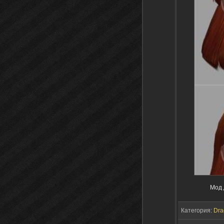
Мод 
Категория:
Dra