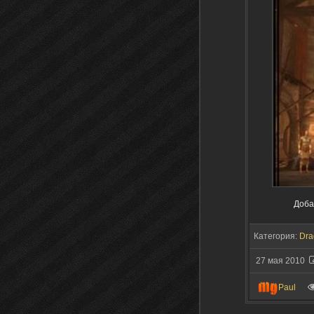
Доба
Категория:
Dra
27 мая 2010
Paul