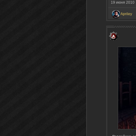
19 июня 201
Apriley