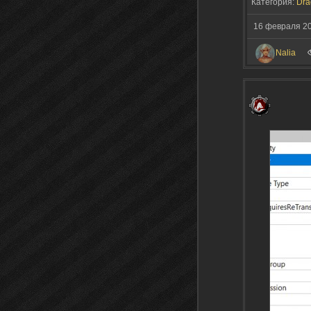
Категория:
Dra
16 февраля 2
Nalia