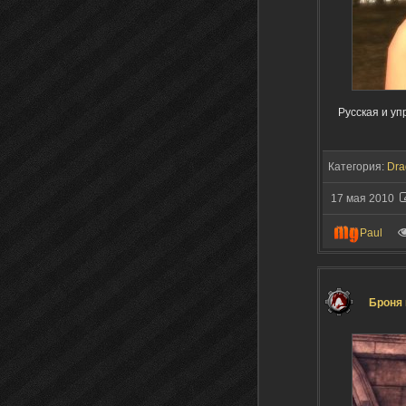
Русская и уп
Категория:
Dra
17 мая 2010
Paul
Броня 