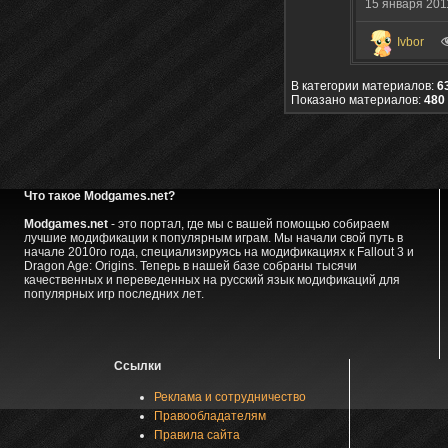
15 января 20
Ivbor
В категории материалов:
6
Показано материалов:
480 
Что такое Modgames.net?
Modgames.net
- это портал, где мы с вашей помощью собираем
лучшие модификации к популярным играм. Мы начали свой путь в
начале 2010го года, специализируясь на модификациях к Fallout 3 и
Dragon Age: Origins. Теперь в нашей базе собраны тысячи
качественных и переведенных на русский язык модификаций для
популярных игр последних лет.
Ссылки
Реклама и сотрудничество
Правообладателям
Правила сайта