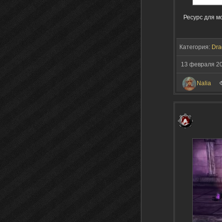
Ресурс для м
Категория:
Dra
13 февраля 2
Nalia