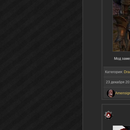
Мод заме
Категория:
Dra
23 декабря 20
Amensig