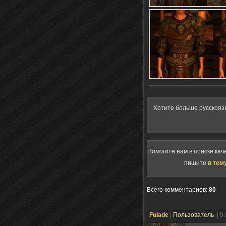
Хотите больше русскояз
Помогите нам в поиске кач
пишите
в тем
Всего комментариев
:
80
Fulade
|
Пользователь
| 9