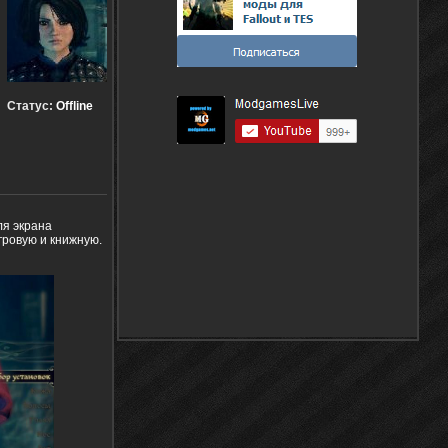
Статус:
Offline
я экрана
гровую и книжную.