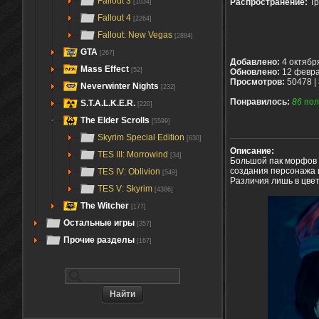
Fallout 3
Распространение:
Тр
[1034]
Fallout 4
[2264]
Fallout: New Vegas
[2884]
GTA
[267]
Добавлено:
4 октябр
Mass Effect
[52]
Обновлено:
12 февра
Просмотров:
50478 |
Neverwinter Nights
[232]
Понравилось:
86
пол
S.T.A.L.K.E.R.
[220]
The Elder Scrolls
[5599]
Skyrim Special Edition
[630]
Описание:
TES III: Morrowind
[34]
Большой пак морфов и
создания персонажа
TES IV: Oblivion
[549]
Различия лишь в цвет
TES V: Skyrim
[4386]
The Witcher
[177]
Остальные игры
[357]
Прочие разделы
[167]