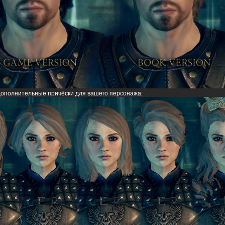
дополнительные причёски для вашего персонажа: