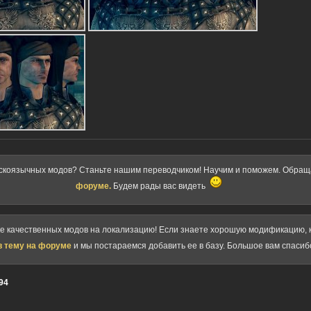
скоязычных модов? Станьте нашим переводчиком! Научим и поможем. Обра
форуме.
Будем рады вас видеть
ке качественных модов на локализацию! Если знаете хорошую модификацию, к
в тему на форуме
и мы постараемся добавить ее в базу. Большое вам спасиб
94