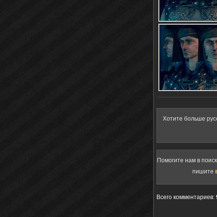
Хотите больше рус
Помогите нам в поис
пишите
Всего комментариев
: