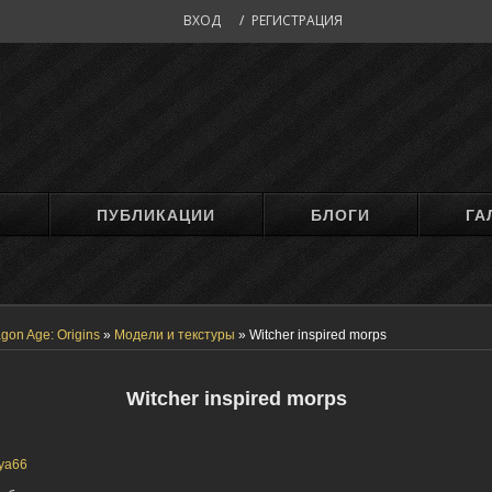
ВХОД
/
РЕГИСТРАЦИЯ
М
ПУБЛИКАЦИИ
БЛОГИ
ГА
gon Age: Origins
»
Модели и текстуры
»
Witcher inspired morps
Witcher inspired morps
ya66