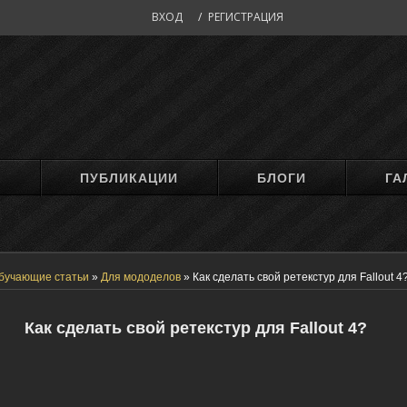
ВХОД
/
РЕГИСТРАЦИЯ
М
ПУБЛИКАЦИИ
БЛОГИ
ГА
бучающие статьи
»
Для мододелов
»
Как сделать свой ретекстур для Fallout 4
Как сделать свой ретекстур для Fallout 4?