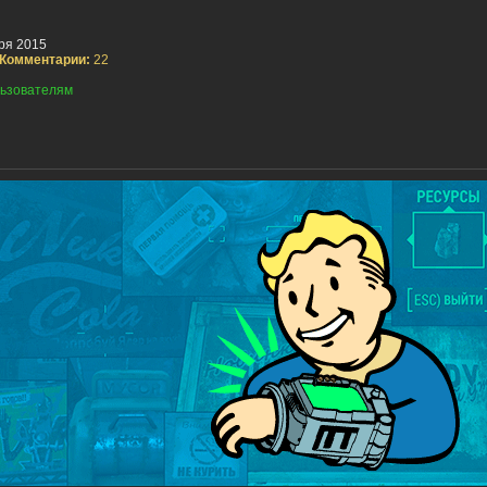
ря 2015
Комментарии:
22
ьзователям