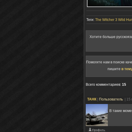
Теги:
The Witcher 3 Wild Hu
Хотите больше русскояз
Помогите нам в поиске кач
пишите
в тем
Всего комментариев
:
15
ТАНК
|
Пользователь
| 15
В такие моме