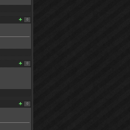
0
0
0