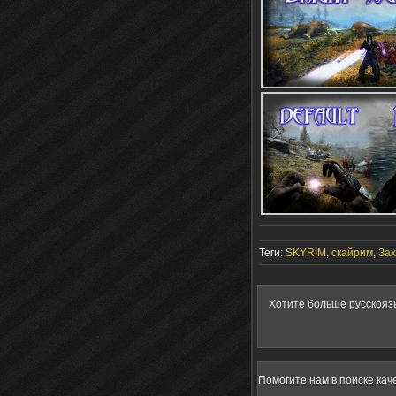
Теги:
SKYRIM
,
скайрим
,
Зах
Хотите больше русскояз
Помогите нам в поиске кач