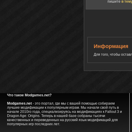
пишите
в тем
Информация
Для того, чтобы оста
Что такое Modgames.net?
Modgames.net
- это портал, где мы с вашей помощью собираем
лучшие модификации к популярным играм. Мы начали свой путь в
начале 2010го года, специализируясь на модификациях к Fallout 3 и
Dragon Age: Origins. Теперь в нашей базе собраны тысячи
качественных и переведенных на русский язык модификаций для
популярных игр последних лет.