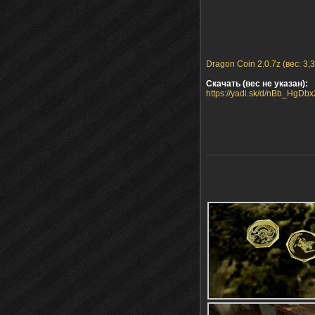
Dragon Coin 2.0.7z (вес: 3,
Скачать (вес не указан):
https://yadi.sk/d/nBb_HgD