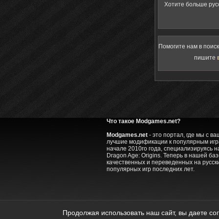
Хотите больше рус
Помогите нам в поис
пишите
Что такое Modgames.net?
Modgames.net
- это портал, где мы с 
лучшие модификации к популярным игра
начале 2010го года, специализируясь на
Dragon Age: Origins. Теперь в нашей ба
качественных и переведенных на русск
популярных игр последних лет.
ModGames © 2010 - 2022.
Полное или 
Продолжая использовать наш сайт, вы даете со