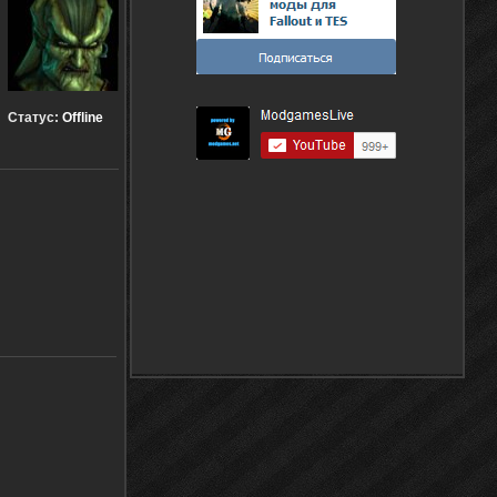
Статус:
Offline