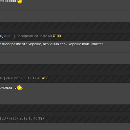
.щикарнооо
ажданин
| 12 апреля 2012 02:48
#100
азнообразие это хорошо, особенно если хорошо вписывается.
ин
| 24 января 2012 17:49
#98
молодец
| 20 января 2012 16:48
#97