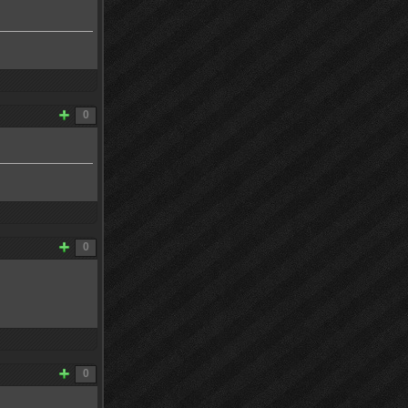
0
0
0