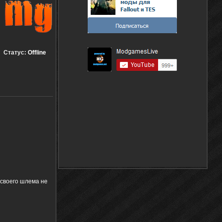
Статус:
Offline
д своего шлема не