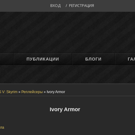
ВХОД
/
РЕГИСТРАЦИЯ
М
ПУБЛИКАЦИИ
БЛОГИ
ГА
 V: Skyrim
»
Реплейсеры
»
Ivory Armor
Ivory Armor
ла