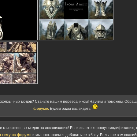
скоязычных модов? Станьте нашим переводчиком! Научим и поможем. Обра
форуме.
Будем рады вас видеть
ке качественных модов на локализацию! Если знаете хорошую модификацию, к
в тему на форуме
и мы постараемся добавить ее в базу. Большое вам спасиб