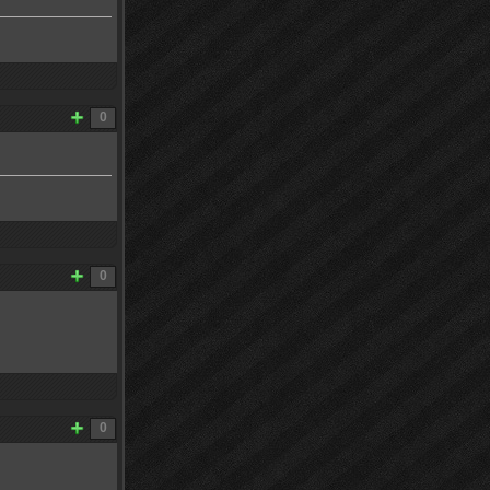
0
0
0