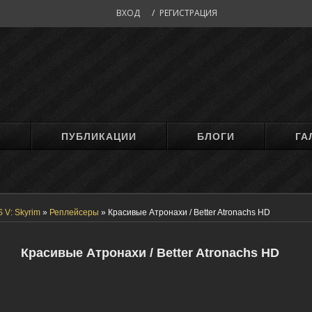
ВХОД
/
РЕГИСТРАЦИЯ
М
ПУБЛИКАЦИИ
БЛОГИ
ГА
 V: Skyrim
»
Реплейсеры
»
Красивые Атронахи / Better Atronachs HD
Красивые Атронахи / Better Atronachs HD