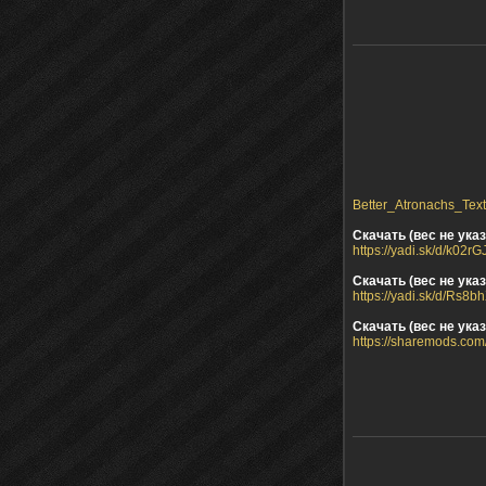
Better_Atronachs_Text
Скачать (вес не указ
https://yadi.sk/d/k02
Скачать (вес не указ
https://yadi.sk/d/Rs8
Скачать (вес не указ
https://sharemods.com