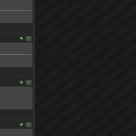
0
0
0