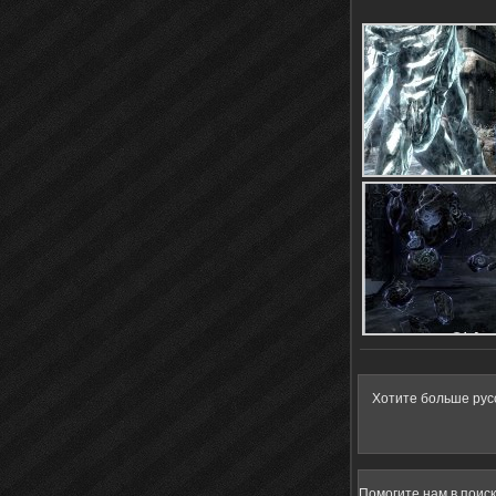
Хотите больше рус
Помогите нам в поис