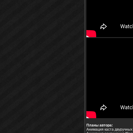
Планы автора:
Анимация каста двуручных