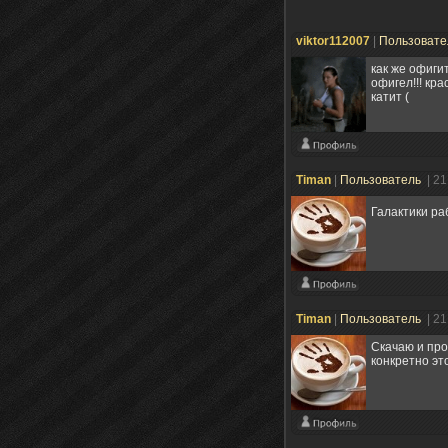
viktor112007
|
Пользоват
как же офиги
офигел!!! кр
катит (
Timan
|
Пользователь
| 2
Галактики ра
Timan
|
Пользователь
| 2
Скачаю и про
конкретно эт