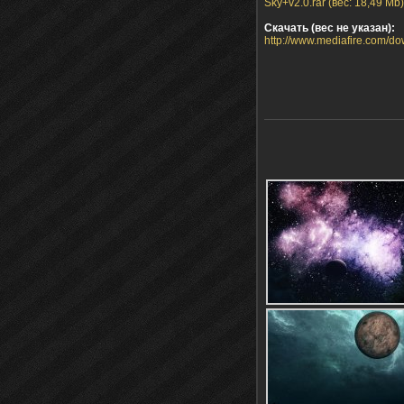
Sky+v2.0.rar (вес: 18,49 Mb)
Скачать (вес не указан):
http://www.mediafire.com/d