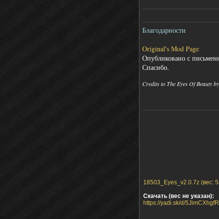
Благодарности
Original's Mod Page
Опубликовано с письменн
Спасибо.
Credits to The Eyes Of Beauty b
18503_Eyes_v2.0.7z (вес: 5
Скачать (вес не указан):
https://yadi.sk/d/5JimCXhgf