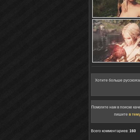
Хотите больше русскояз
Помогите нам в поиске кач
пишите
в тем
Всего комментариев
:
160