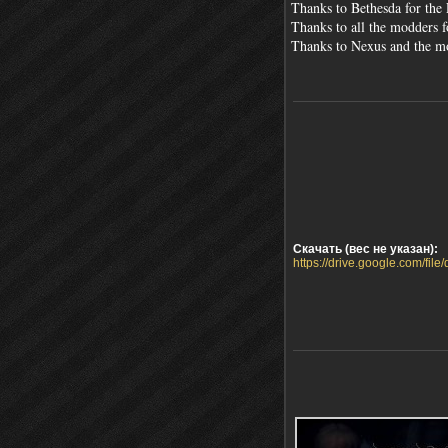
Thanks to Bethesda for the 
Thanks to all the modders f
Thanks to Nexus and the mo
Скачать (вес не указан):
https://drive.google.com/