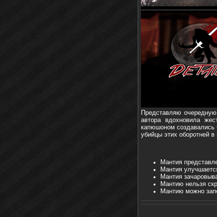
Представляю очередную р
автора вдохновила жес
капюшоном создавались ч
убийцы этих оборотней в
Мантия представле
Мантия улучшается
Мантия зачаровыва
Мантию нельзя ск
Мантию можно запо