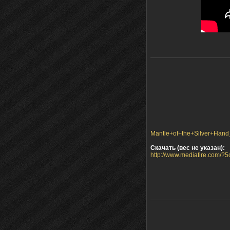
Mantle+of+the+Silver+Hand
Скачать (вес не указан):
http://www.mediafire.com/