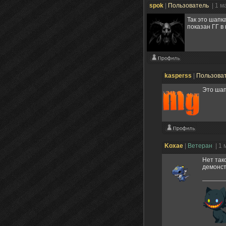
spok
|
Пользователь
| 1 м
Так это шапк
показан ГГ в
kasperss
|
Пользова
Это шап
Koxae
|
Ветеран
| 1
Нет так
демонстр