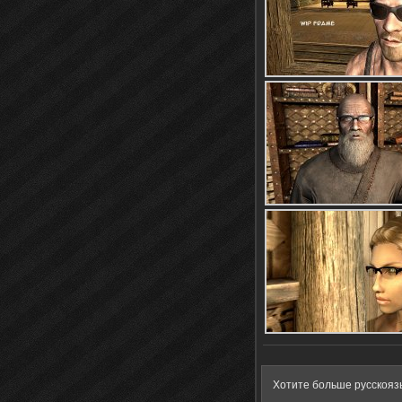
Хотите больше русскояз