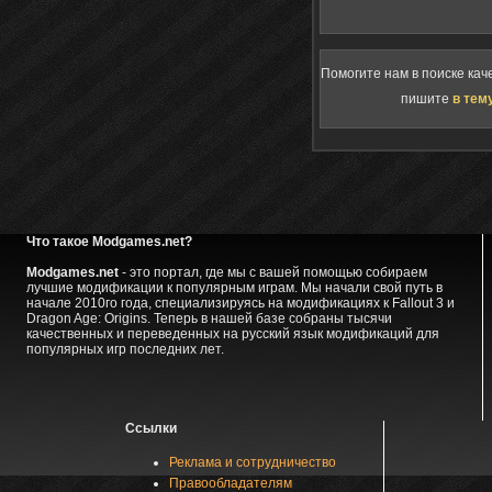
Помогите нам в поиске кач
пишите
в тем
Что такое Modgames.net?
Modgames.net
- это портал, где мы с вашей помощью собираем
лучшие модификации к популярным играм. Мы начали свой путь в
начале 2010го года, специализируясь на модификациях к Fallout 3 и
Dragon Age: Origins. Теперь в нашей базе собраны тысячи
качественных и переведенных на русский язык модификаций для
популярных игр последних лет.
Ссылки
Реклама и сотрудничество
Правообладателям