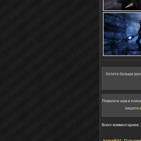
Хотите больше рус
Помогите нам в поис
пишите
Всего комментариев
:
kapral644
|
Пользов