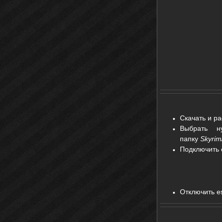
Скачать и ра
Выбрать н
папку
Skyrim
Подключить 
Отключить e