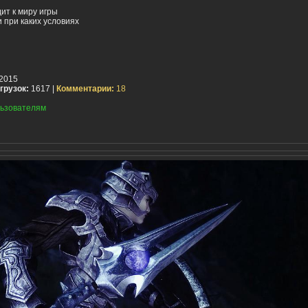
ит к миру игры
 при каких условиях
2015
грузок:
1617 |
Комментарии:
18
ьзователям