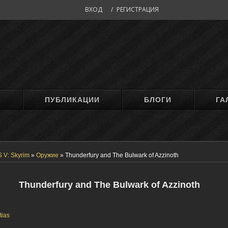
ВХОД
/
РЕГИСТРАЦИЯ
М
ПУБЛИКАЦИИ
БЛОГИ
ГА
 V: Skyrim
»
Оружие
»
Thunderfury and The Bulwark of Azzinoth
Thunderfury and The Bulwark of Azzinoth
tias