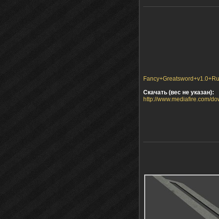
Fancy+Greatsword+v1.0+Ru.
Скачать (вес не указан):
http://www.mediafire.com/