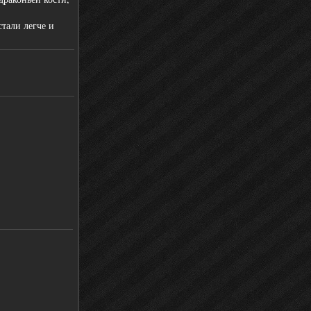
тали легче и