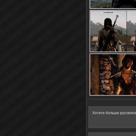
Хотите больше русскояз