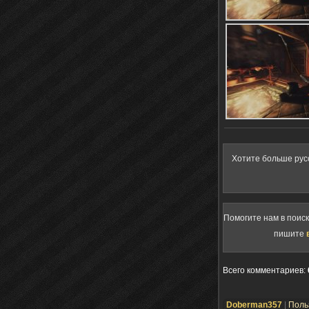
Хотите больше рус
Помогите нам в поис
пишите
Всего комментариев
:
Doberman357
|
Поль