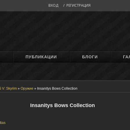
ВХОД
/
РЕГИСТРАЦИЯ
М
ПУБЛИКАЦИИ
БЛОГИ
ГА
 V: Skyrim
»
Оружие
»
Insanitys Bows Collection
Insanitys Bows Collection
tias