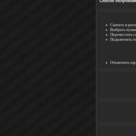
Способ получени
Скачать и расп
Выбрать нужно
Переместить с
Подключить es
Отключить esp