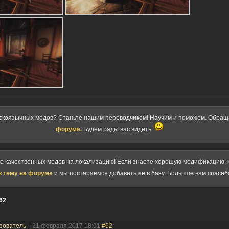
скоязычных модов? Станьте нашим переводчиком! Научим и поможем. Обра
форуме.
Будем рады вас видеть
ке качественных модов на локализацию! Если знаете хорошую модификацию, к
в тему на форуме
и мы постараемся добавить ее в базу. Большое вам спасиб
62
зователь
| 21 февраля 2017 18:01
#62