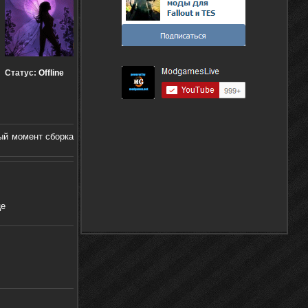
Статус:
Offline
ый момент сборка
це