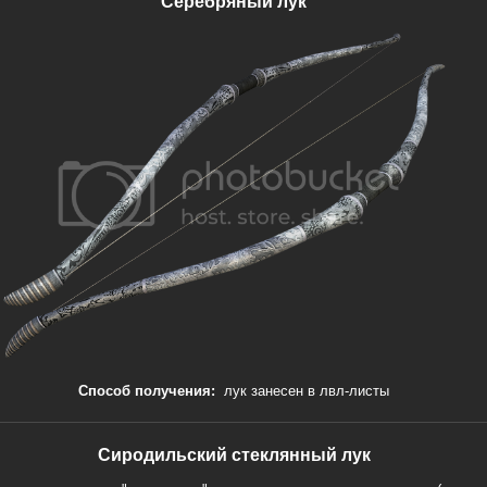
Серебряный лук
Способ получения:
лук занесен в лвл-листы
Сиродильский стеклянный лук