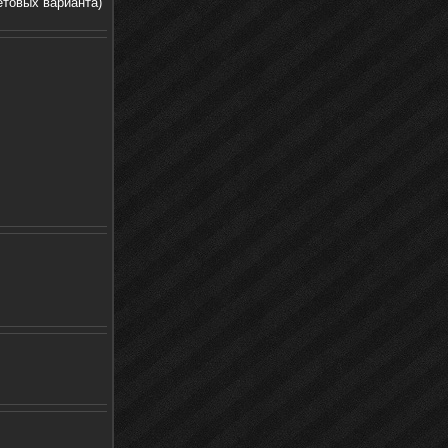
етовых варианта)