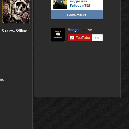
Статус:
Offline
е.