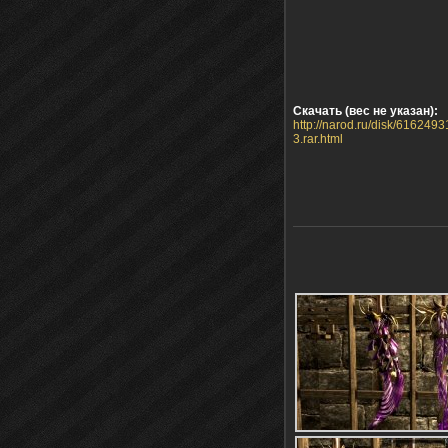
Скачать (вес не указан):
http://narod.ru/disk/6162
3.rar.html