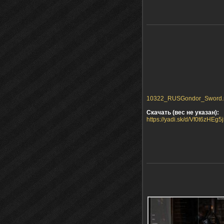
10322_RUSGondor_Sword.ra
Скачать (вес не указан):
https://yadi.sk/d/Vf0t6zHEg5