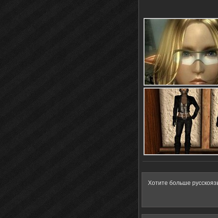
Хотите больше русскояз