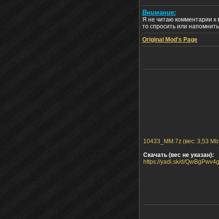
Внимание:
Я не читаю комментарии к 
то спросить или напомнит
Original Mod's Page
10433_MM.7z (вес: 3,53 Mb
Скачать (вес не указан):
https://yadi.sk/d/QwBgPwv4g