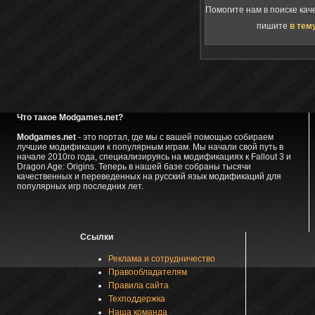
Помогите нам в поиске кач
пишите
в тем
Что такое Modgames.net?
Modgames.net
- это портал, где мы с вашей помощью собираем
лучшие модификации к популярным играм. Мы начали свой путь в
начале 2010го года, специализируясь на модификациях к Fallout 3 и
Dragon Age: Origins. Теперь в нашей базе собраны тысячи
качественных и переведенных на русский язык модификаций для
популярных игр последних лет.
Ссылки
Реклама и сотрудничество
Правообладателям
Правила сайта
Техподдержка
Наша команда