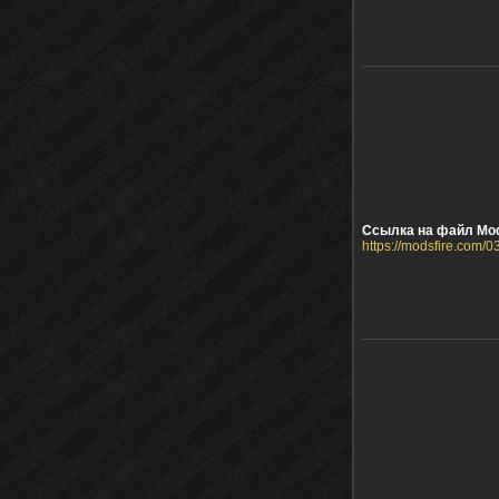
Ссылка на файл Mod
https://modsfire.com