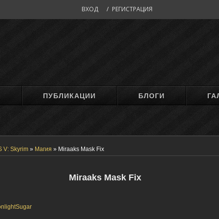
ВХОД
/
РЕГИСТРАЦИЯ
М
ПУБЛИКАЦИИ
БЛОГИ
ГА
 V: Skyrim
»
Магия
»
Miraaks Mask Fix
Miraaks Mask Fix
nlightSugar