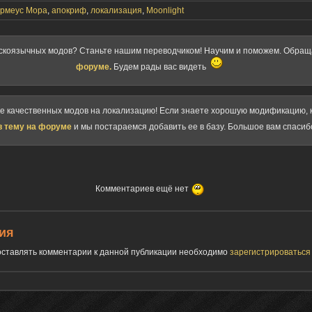
рмеус Мора
,
апокриф
,
локализация
,
Moonlight
скоязычных модов? Станьте нашим переводчиком! Научим и поможем. Обра
форуме.
Будем рады вас видеть
ке качественных модов на локализацию! Если знаете хорошую модификацию, к
в тему на форуме
и мы постараемся добавить ее в базу. Большое вам спасиб
Комментариев ещё нет
ия
 оставлять комментарии к данной публикации необходимо
зарегистрироватьс