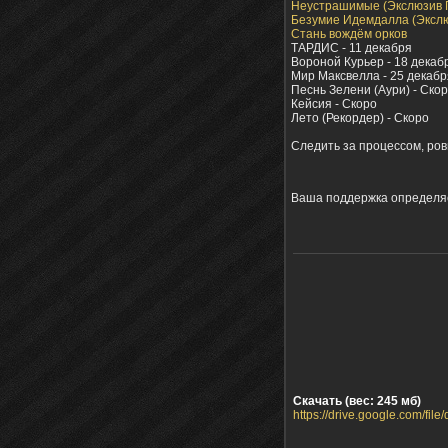
Неустрашимые (Экслюзив 
Безумие Идемдалла (Эксл
Стань вождём орков
ТАРДИС - 11 декабря
Вороной Курьер - 18 декаб
Мир Максвелла - 25 декабр
Песнь Зелени (Аури) - Ско
Кейсия - Скоро
Лето (Рекордер) - Скоро
Следить за процессом, ров
Ваша поддержка определяет
Скачать (вес: 245 мб)
https://drive.google.com/