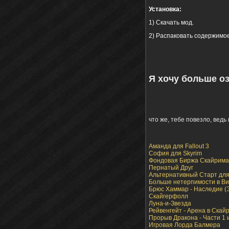
Установка:
1) Скачать мод.
2) Распаковать содержимое 
Я хочу больше о
что же, тебе повезло, вед
Аманда для Fallout 3
София для Skyrim
Фондовая Биржа Скайрима
Пернатый Друг
Альтернативный Старт для
Больше нетерпимости в В
Брюс Хаммар - Наследие (
Скайгерфолл
Луна-и-Звезда
Рейвенгейт - Арена в Скай
Прорыв Дракона - Части 1 
Игровая Лорда Балмера