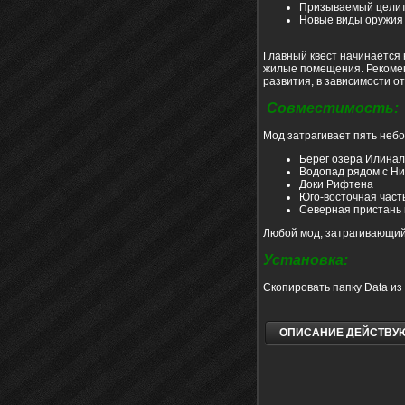
Призываемый цели
Новые виды оружия
Главный квест начинается 
жилые помещения. Рекоменд
развития, в зависимости о
Совместимость:
Мод затрагивает пять небо
Берег озера Илинал
Водопад рядом с Н
Доки Рифтена
Юго-восточная част
Северная пристань 
Любой мод, затрагивающий
Установка:
Скопировать папку Data из 
ОПИСАНИЕ ДЕЙСТВУЮ