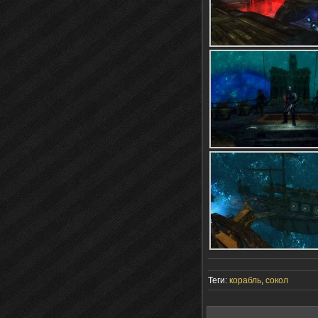
Теги:
корабль
,
сокол