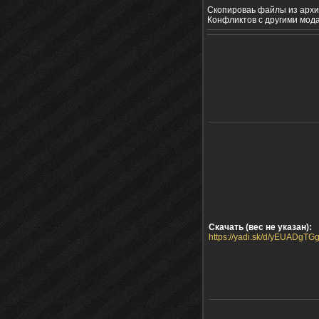
Скопироваь файлы из архив
Конфликтов с другими мода
Скачать (вес не указан):
https://yadi.sk/d/yEUADgT