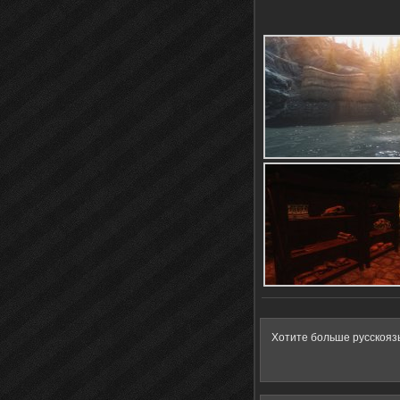
Хотите больше русскояз