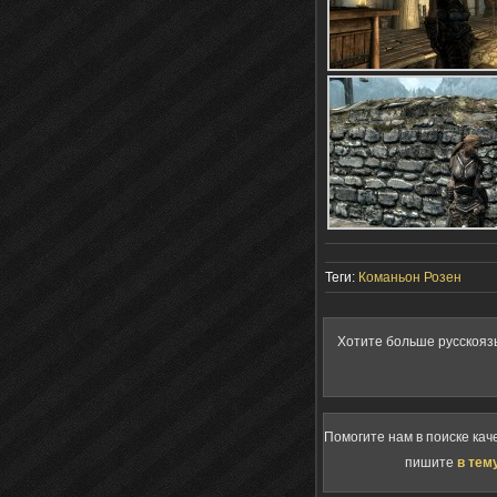
Теги:
Команьон Розен
Хотите больше русскояз
Помогите нам в поиске кач
пишите
в тем