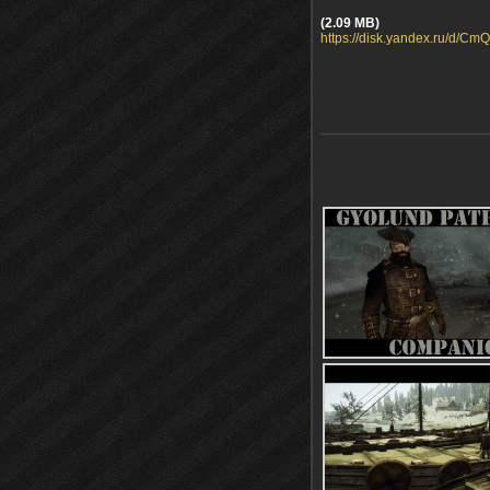
(2.09 MB)
https://disk.yandex.ru/d/C