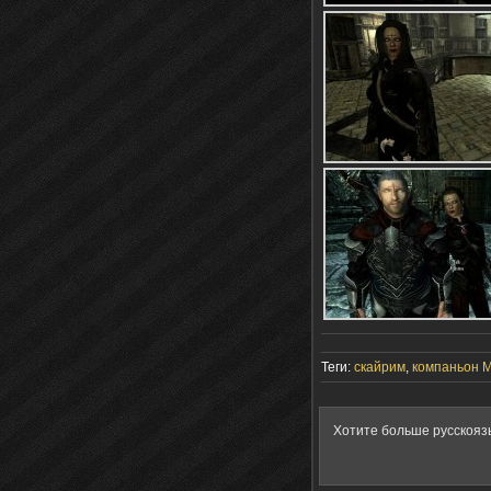
Теги:
скайрим
,
компаньон М
Хотите больше русскояз