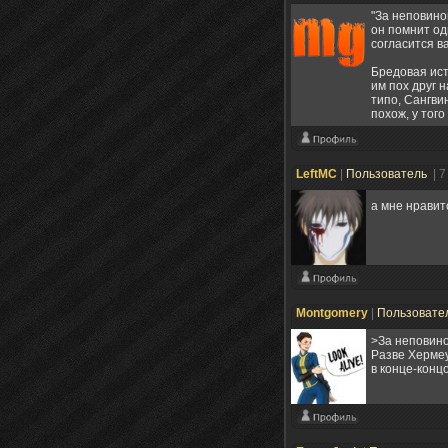
"За неповино
он помнит од
согласится в
Бредовая ист
им пох друг 
типо, Сангви
похож, у тог
LeftMC
|
Пользователь
| 
а мне нрави
Montgomery
|
Пользовате
>За неповин
Разве Хермеу
в конце-конц