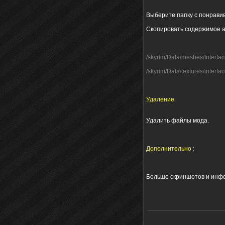
Выберите папку с понрави
Скопировать содержимое а
/skyrim/Data/meshes/Interfa
/skyrim/Data/textures/interf
Удаление:
Удалить файлы мода.
Дополнительно :
Больше скриншотов и инф