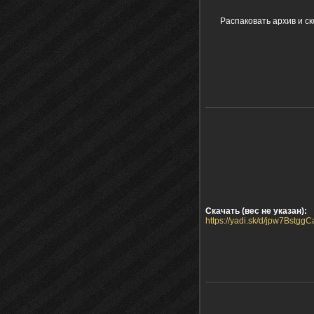
Распаковать архив и ск
Скачать (вес не указан):
https://yadi.sk/d/jpw7Bstgg