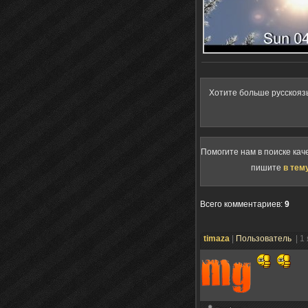
Хотите больше русскояз
Помогите нам в поиске кач
пишите
в тем
Всего комментариев
:
9
timaza
|
Пользователь
| 1