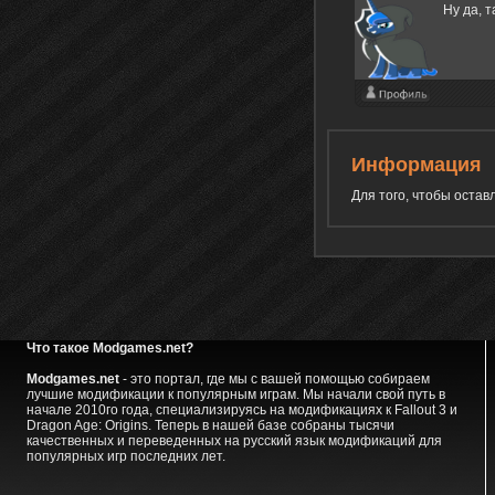
Ну да, т
Информация
Для того, чтобы оста
Что такое Modgames.net?
Modgames.net
- это портал, где мы с вашей помощью собираем
лучшие модификации к популярным играм. Мы начали свой путь в
начале 2010го года, специализируясь на модификациях к Fallout 3 и
Dragon Age: Origins. Теперь в нашей базе собраны тысячи
качественных и переведенных на русский язык модификаций для
популярных игр последних лет.