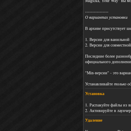
Magicka, Your Way" вы м
----------------
О вариантах установки
В архиве присутствует ше
1. Версии для ванильной
2. Версии для совместной
Последние более разнооб
официального дополнени
"Min-версии" - это вари
Устанавливайте
только о
Установка
1. Распакуйте файлы из в
2. Активируйте в лаунчер
Удаление