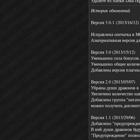
Удалите из папки Data ск
История обновлений
Версия 3.0.1
(2013/16/12)
Исправлена опечатка в 
Альтернативная версия д
Версия 3.0 (2013/15/12)
Уменьшена сила бонусов.
Уменьшено общее количес
Добавлена версия плагина
Версия 2.0 (2013/05/07)
Убраны души драконов в 
Увеличено количество н
Добавлена группа "негат
можно получить доплните
Версия 1.1 (2013/29/06)
Добавлено "предупрежден
В ней души драконов буд
"Предупреждение" позвол