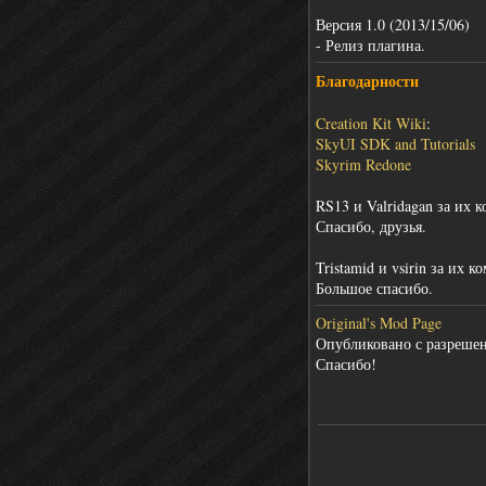
Версия 1.0 (2013/15/06)
- Релиз плагина.
Благодарности
Creation Kit Wiki
:
SkyUI SDK and Tutorials
Skyrim Redone
RS13 и Valridagan за их 
Спасибо, друзья.
Tristamid и vsirin за их
Большое спасибо.
Original's Mod Page
Опубликовано с разрешен
Спасибо!