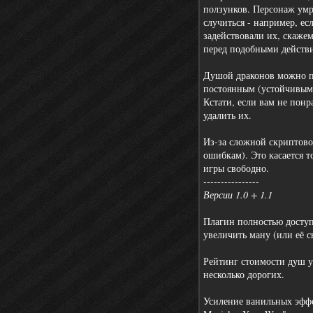
ползунков. Персонаж умр
случиться - например, е
задействовали их, скажем
перед подобными действия
Душой драконов можно по
постоянным (устойчивым)
Кстати, если вам не пон
удалить их.
Из-за сложной скриптовой
ошибкам). Это касается т
игры свободно.
----------------
Версии 1.0 + 1.1
Плагин полностью доступ
увеличить ману (или её 
Рейтинг стоимости душ у
несколько дорогих.
Усиление ванильных эфф