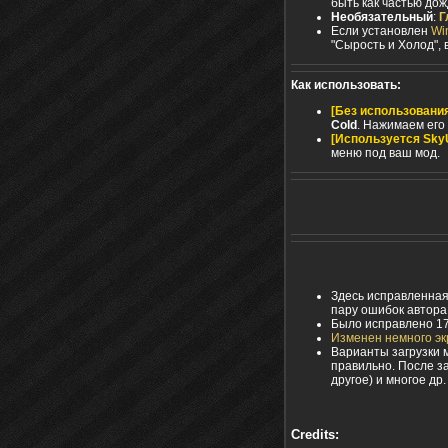
быть как частью до
Необязательный
:
Г
Если установлен
Win
"Сырость и Холод", 
Как использовать:
[Без использования
Cold
. Нажимаем его
[Используется SkyU
меню под ваш мод.
Здесь исправленная
пару ошибок автора
Было исправлено 17
Изменен немного эк
Варианты загрузки 
правильно. После з
другое) и многое др.
Credits: