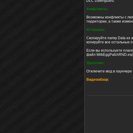
DLC Dawnguard.
Конфликты:
Возможны конфликты с лю
территории, а также изме
Установка:
Скопируйте папку Data из а
копируйте все остальные п
Если вы используете плагин
файл MilkEggPatchRND.esp 
Удаление:
Отключите мод в лаунчере 
Видеообзор: