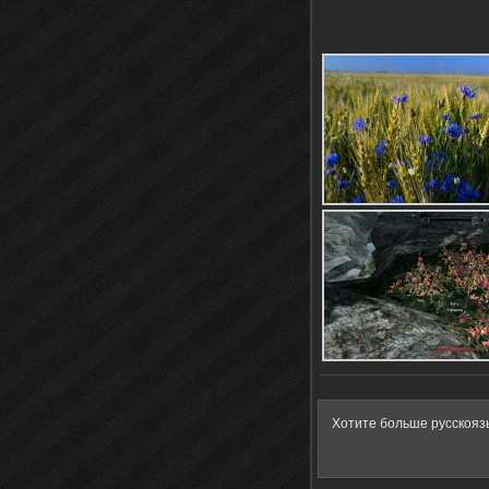
Хотите больше русскояз